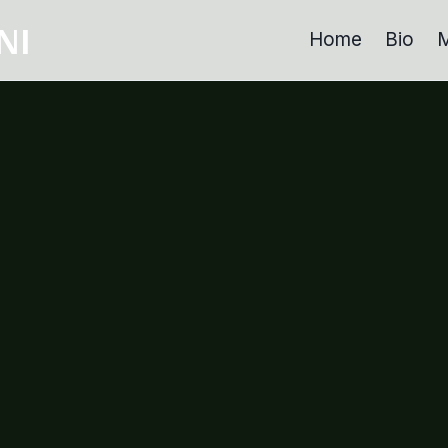
NI
Home
Bio
M