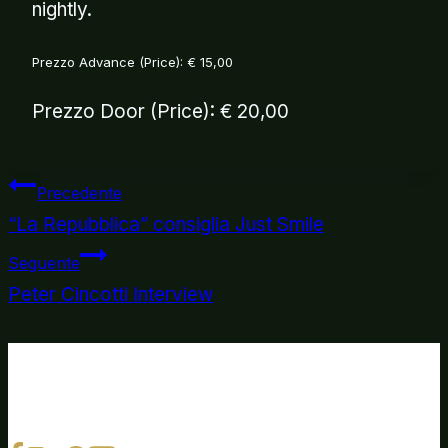
nightly.
Prezzo Advance (Price): € 15,00
Prezzo Door (Price): € 20,00
Navigazion
Precedente
“La Repubblica” consiglia Just Smile
Seguente
articoli
Peter Cincotti Interview