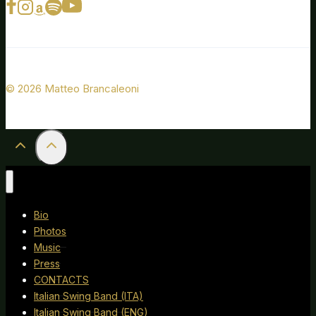
© 2026 Matteo Brancaleoni
Bio
Photos
Music
Press
CONTACTS
Italian Swing Band (ITA)
Italian Swing Band (ENG)