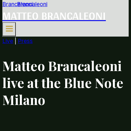
MATTEO BRANCALEONI
Live
|
Press
Matteo Brancaleoni
live at the Blue Note
Milano