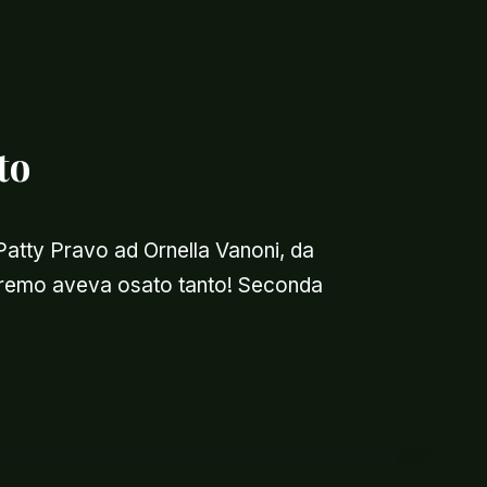
to
Patty Pravo ad Ornella Vanoni, da
Sanremo aveva osato tanto! Seconda