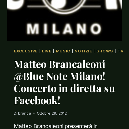
EXCLUSIVE
|
LIVE
|
MUSIC
|
NOTIZIE
|
SHOWS
|
TV
Matteo Brancaleoni
@Blue Note Milano!
Concerto in diretta su
Facebook!
Di
branca
Ottobre 29, 2012
Matteo Brancaleoni presenterà in