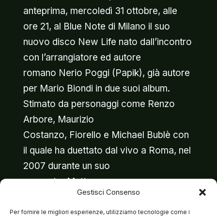
anteprima, mercoledì 31 ottobre, alle
ore 21, al Blue Note di Milano il suo
nuovo disco New Life nato dall’incontro
con l’arrangiatore ed autore
romano Nerio Poggi (Papik), già autore
per Mario Biondi in due suoi album.
Stimato da personaggi come Renzo
Arbore, Maurizio
Costanzo, Fiorello e Michael Bublè con
il quale ha duettato dal vivo a Roma, nel
2007 durante un suo
concerto, Matteo…
Gestisci Consenso
MATTEO
LEGGI DI PIÙ
Per fornire le migliori esperienze, utilizziamo tecnologie come i
BRANCALEONI