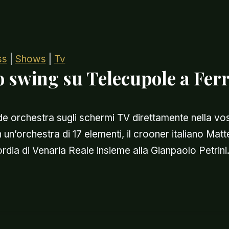
ss
|
Shows
|
Tv
o swing su Telecupole a Fer
 orchestra sugli schermi TV direttamente nella vos
n’orchestra di 17 elementi, il crooner italiano Matt
ordia di Venaria Reale insieme alla Gianpaolo Petrin