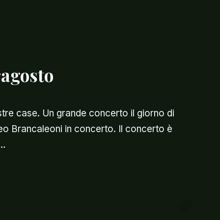
ragosto
tre case. Un grande concerto il giorno di
eo Brancaleoni in concerto. Il concerto è
i…