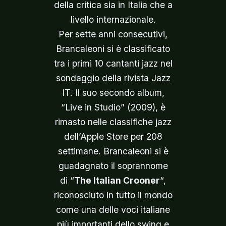
della critica sia in Italia che a
livello internazionale.
Per sette anni consecutivi,
Brancaleoni si è classificato
tra i primi 10 cantanti jazz nel
sondaggio della rivista Jazz
IT. Il suo secondo album,
“Live in Studio” (2009), è
rimasto nelle classifiche jazz
dell’Apple Store per 208
settimane. Brancaleoni si è
guadagnato il soprannome
di “
The Italian Crooner
“,
riconosciuto in tutto il mondo
come una delle voci italiane
più importanti dello swing e