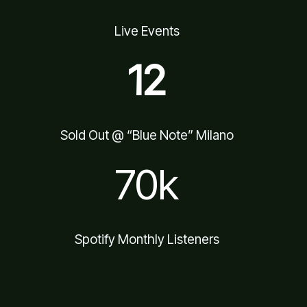
Live Events
12
Sold Out @ “Blue Note” Milano
70k
Spotify Monthly Listeners