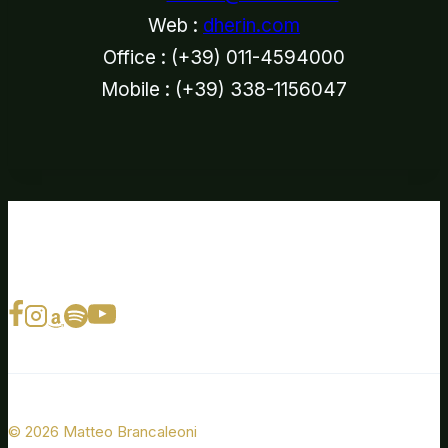
Web :
dherin.com
Office : (+39) 011-4594000
Mobile : (+39) 338-1156047
© 2026 Matteo Brancaleoni