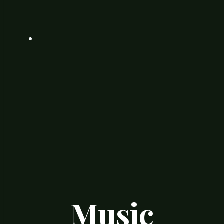
Music