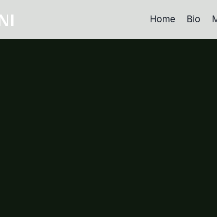
NI
Home
Bio
M