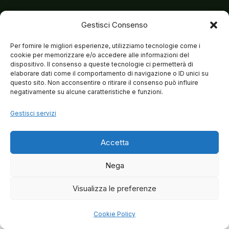
Gestisci Consenso
Per fornire le migliori esperienze, utilizziamo tecnologie come i
cookie per memorizzare e/o accedere alle informazioni del
dispositivo. Il consenso a queste tecnologie ci permetterà di
elaborare dati come il comportamento di navigazione o ID unici su
questo sito. Non acconsentire o ritirare il consenso può influire
negativamente su alcune caratteristiche e funzioni.
Gestisci servizi
Accetta
Nega
Visualizza le preferenze
© 2026 Matteo Brancaleoni
Cookie Policy