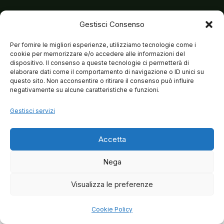
Gestisci Consenso
Per fornire le migliori esperienze, utilizziamo tecnologie come i
cookie per memorizzare e/o accedere alle informazioni del
dispositivo. Il consenso a queste tecnologie ci permetterà di
elaborare dati come il comportamento di navigazione o ID unici su
questo sito. Non acconsentire o ritirare il consenso può influire
negativamente su alcune caratteristiche e funzioni.
Gestisci servizi
Accetta
Nega
Visualizza le preferenze
© 2026 Matteo Brancaleoni
Cookie Policy