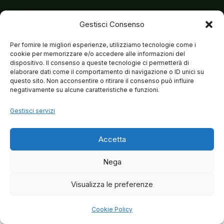
Gestisci Consenso
Per fornire le migliori esperienze, utilizziamo tecnologie come i
cookie per memorizzare e/o accedere alle informazioni del
dispositivo. Il consenso a queste tecnologie ci permetterà di
elaborare dati come il comportamento di navigazione o ID unici su
questo sito. Non acconsentire o ritirare il consenso può influire
negativamente su alcune caratteristiche e funzioni.
Gestisci servizi
Accetta
Nega
Visualizza le preferenze
© 2026 Matteo Brancaleoni
Cookie Policy