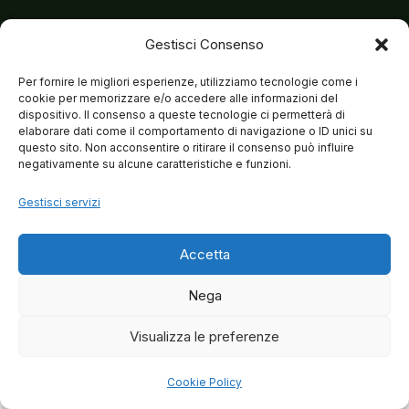
Gestisci Consenso
Per fornire le migliori esperienze, utilizziamo tecnologie come i
cookie per memorizzare e/o accedere alle informazioni del
dispositivo. Il consenso a queste tecnologie ci permetterà di
elaborare dati come il comportamento di navigazione o ID unici su
questo sito. Non acconsentire o ritirare il consenso può influire
negativamente su alcune caratteristiche e funzioni.
Gestisci servizi
Accetta
Nega
Visualizza le preferenze
© 2026 Matteo Brancaleoni
Cookie Policy