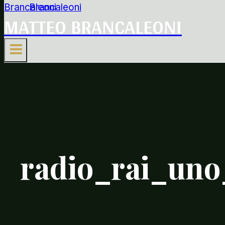
MATTEO BRANCALEONI
radio_rai_uno