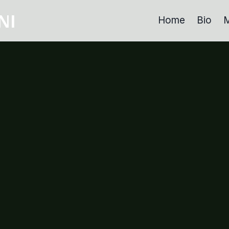
NI
Home
Bio
M