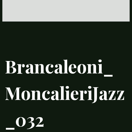
Brancaleoni_
MoncalieriJazz
_032