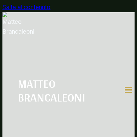
Salta al contenuto
MATTEO
BRANCALEONI