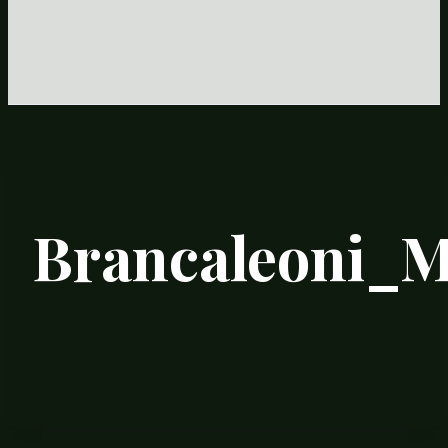
Brancaleoni_Mo