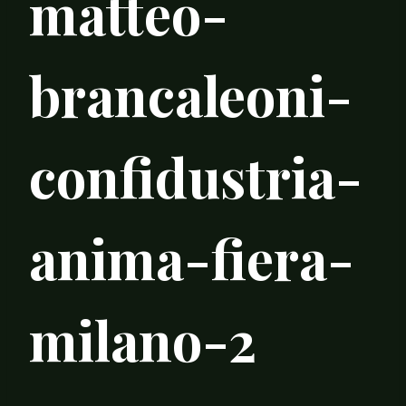
matteo-
brancaleoni-
confidustria-
anima-fiera-
milano-2