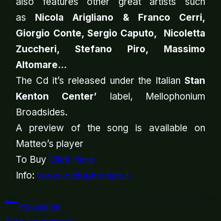
also features other great artists such
as
Nicola Arigliano & Franco Cerri,
Giorgio Conte, Sergio Caputo, Nicoletta
Zuccheri, Stefano Piro, Massimo
Altomare…
The Cd it’s released under the Italian
Stan
Kenton Center’
label, Mellophonium
Broadsides.
A preview of the song is available on
Matteo’s player
To Buy
Click Here
Info:
www.mellophonium.it
Navigazion
Precedente