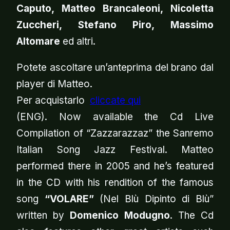
Caputo, Matteo Brancaleoni, Nicoletta
Zuccheri, Stefano Piro, Massimo
Altomare
ed altri.
Potete ascoltare un’anteprima del brano dal
player di Matteo.
Per acquistarlo
cliccate qui
(ENG). Now available the Cd Live
Compilation of “Zazzarazzaz” the Sanremo
Italian Song Jazz Festival. Matteo
performed there in 2005 and he’s featured
in the CD with his rendition of the famous
song
“VOLARE”
(Nel Blù Dipinto di Blù”
written by
Domenico Modugno
. The Cd