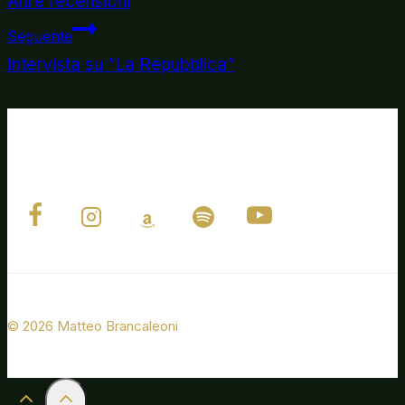
Altre recensioni
Seguente
articoli
Intervista su “La Repubblica”
© 2026 Matteo Brancaleoni