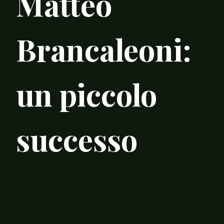
Matteo
Brancaleoni:
un piccolo
successo