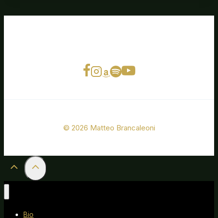
© 2026 Matteo Brancaleoni
Bio