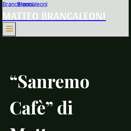
MATTEO BRANCALEONI
“Sanremo
Cafè” di