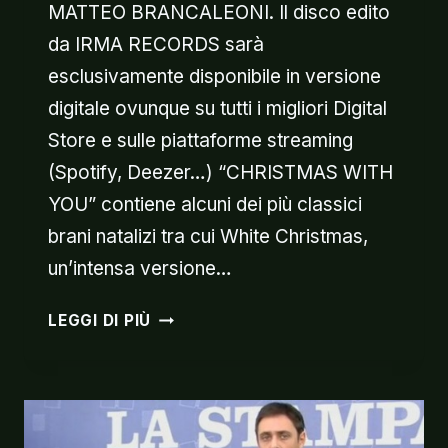
MATTEO BRANCALEONI. Il disco edito
da IRMA RECORDS sarà
esclusivamente disponibile in versione
digitale ovunque su tutti i migliori Digital
Store e sulle piattaforme streaming
(Spotify, Deezer…) “CHRISTMAS WITH
YOU” contiene alcuni dei più classici
brani natalizi tra cui White Christmas,
un’intensa versione…
IL
LEGGI DI PIÙ
6
DICEMBRE
ESCE
“CHRISTMAS
WITH