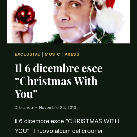
EXCLUSIVE
|
MUSIC
|
PRESS
Il 6 dicembre esce
“Christmas With
You”
Di
branca
Novembre 25, 2013
Il 6 dicembre esce “CHRISTMAS WITH
YOU” il nuovo album del crooner