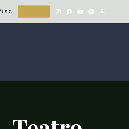
usic
Contacts
Teatro