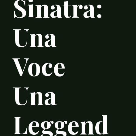
Sinatra:
Una
Voce
Una
Leggend