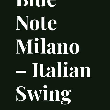
Note
Milano
– Italian
Swing