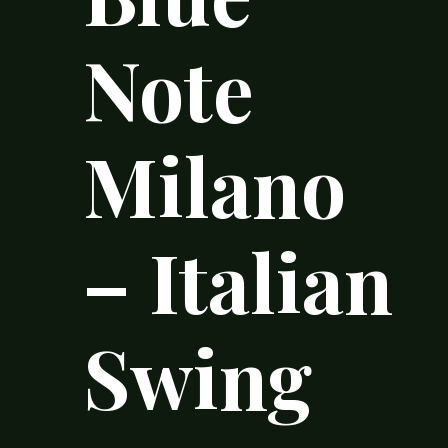
Note
Milano
– Italian
Swing