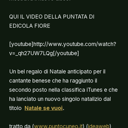
QUI IL VIDEO DELLA PUNTATA DI
EDICOLA FIORE
[youtube]http://www.youtube.com/watch?
v=_qh27UW7LQg[/youtube]
Un bel regalo di Natale anticipato per il
cantante benese che ha raggiunto il
secondo posto nella classifica iTunes e che
ha lanciato un nuovo singolo natalizio dal
titolo
Natale se vuoi
.
tratto da (
www.puntocuneo.it
) (
ideaweb
)