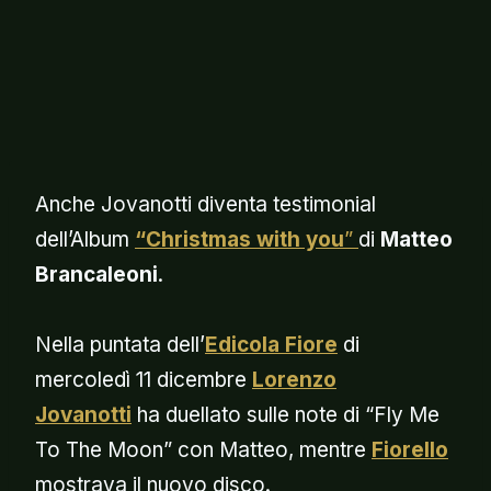
Anche Jovanotti diventa testimonial
dell’Album
“Christmas with you
”
di
Matteo
Brancaleoni
.
Nella puntata dell’
Edicola Fiore
di
mercoledì 11 dicembre
Lorenzo
Jovanotti
ha duellato sulle note di “Fly Me
To The Moon” con Matteo, mentre
Fiorello
mostrava il nuovo disco.