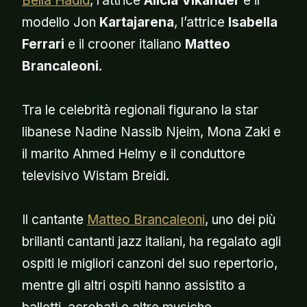
Bella Hadid
, l’attrice
Alicia Vikander
e il
modello Jon
Kartajarena
, l’attrice
Isabella
Ferrari
e il crooner italiano
Matteo
Brancaleoni
.
Tra le celebrità regionali figurano la star
libanese Nadine Nassib Njeim, Mona Zaki e
il marito Ahmed Helmy e il conduttore
televisivo Wistam Breidi.
Il cantante
Matteo Brancaleoni
, uno dei più
brillanti cantanti jazz italiani, ha regalato agli
ospiti le migliori canzoni del suo repertorio,
mentre gli altri ospiti hanno assistito a