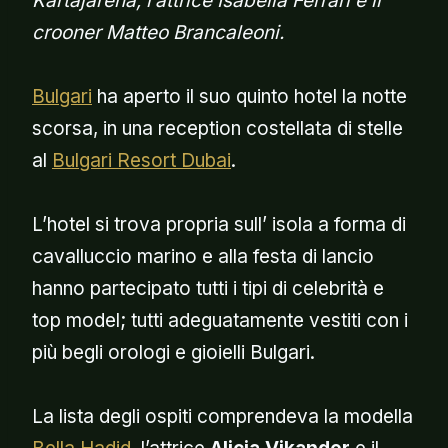
Kartajarena, l’attrice Isabella Ferrari e il
crooner Matteo Brancaleoni.
Bulgari
ha aperto il suo quinto hotel la notte
scorsa, in una reception costellata di stelle
al
Bulgari Resort Dubai
.
L’hotel si trova propria sull’ isola a forma di
cavalluccio marino e alla festa di lancio
hanno partecipato tutti i tipi di celebrità e
top model; tutti adeguatamente vestiti con i
più begli orologi e gioielli Bulgari.
La lista degli ospiti comprendeva la modella