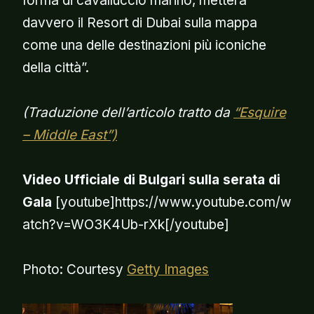
forma di cavalluccio marino, metterà
davvero il Resort di Dubai sulla mappa
come una delle destinazioni più iconiche
della città”.
(Traduzione dell’articolo tratto da
“Esquire
– Middle East”)
Video Ufficiale di Bulgari sulla serata di
Gala
[youtube]https://www.youtube.com/w
atch?v=WO3K4Ub-rXk[/youtube]
Photo: Courtesy
Getty Images