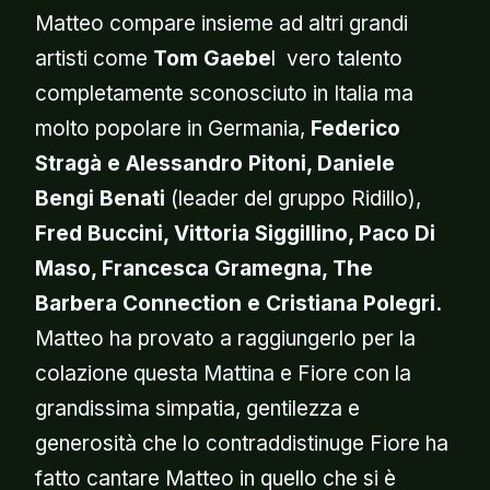
Matteo compare insieme ad altri grandi
artisti come
Tom Gaebe
l vero talento
completamente sconosciuto in Italia ma
molto popolare in Germania,
Federico
Stragà e Alessandro Pitoni, Daniele
Bengi Benati
(leader del gruppo Ridillo),
Fred Buccini, Vittoria Siggillino, Paco Di
Maso, Francesca Gramegna, The
Barbera Connection e Cristiana Polegri.
Matteo ha provato a raggiungerlo per la
colazione questa Mattina e Fiore con la
grandissima simpatia, gentilezza e
generosità che lo contraddistinuge Fiore ha
fatto cantare Matteo in quello che si è