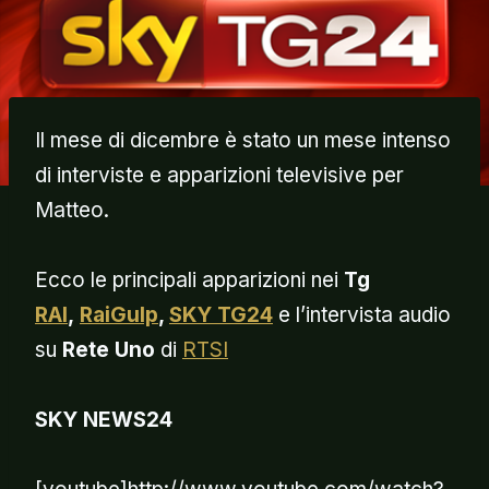
Il mese di dicembre è stato un mese intenso
di interviste e apparizioni televisive per
Matteo.
Ecco le principali apparizioni nei
Tg
RAI
,
RaiGulp
,
SKY TG24
e l’intervista audio
su
Rete Uno
di
RTSI
SKY NEWS24