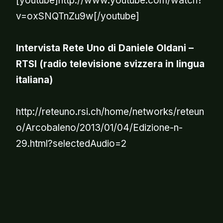
[youtube]http://www.youtube.com/watch?
v=oxSNQTnZu9w[/youtube]
Intervista Rete Uno di Daniele Oldani –
RTSI (radio televisione svizzera in lingua
italiana)
http://reteuno.rsi.ch/home/networks/reteun
o/Arcobaleno/2013/01/04/Edizione-n-
29.html?selectedAudio=2