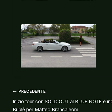
Navigazio
PRECEDENTE
Inizio tour con SOLD OUT al BLUE NOTE e in
Bublè per Matteo Brancaleoni