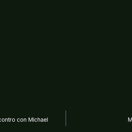
ne
contro con Michael
M