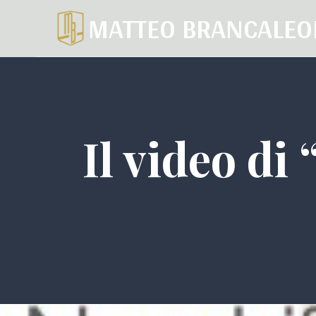
Salta
MATTEO BRANCALEO
al
contenuto
Il video di