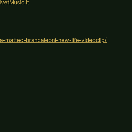
lvetMusic.it
ma-matteo-brancaleoni-new-life-videoclip/