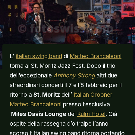
L’
italian swing band
di
Matteo Brancaleoni
torna al St. Moritz Jazz Fest. Dopo il trio
dell’eccezionale
Anthony Strong
altri due
straordinari concerti il 7 e l’8 febbraio per il
ritorno a
St. Moritz
dell’
Italian Crooner
Matteo Brancaleoni
presso l’esclusiva
Miles Davis Lounge
del
Kulm Hotel
. Già
ospite della rassegna d’oltralpe l’anno
scorso l’ italian swing band ritorna portando