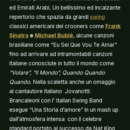
ed Emirati Arabi. Un bellissimo ed incalzante
repertorio che spazia da grandi
swing
classici americani dei crooners come
Frank
Sinatra
e
Michael Bublé
, alcune canzoni
brasiliane come “Eu Sei Que Vou Te Amar”
fino ad arrivare ad intramontabili canzoni
italiane conosciute in tutto il mondo come
“Volare”, “Il Mondo”, Quando Quando
Quando
. Nella scaletta anche un omaggio
al cantautore italiano Jovanotti:
Brancaleoni con l’ Italian Swing Band
esegue “Una Storia d’amore” in un mash up
dall’atmosfera intensa con il celebre
standard portato al successo da Nat King