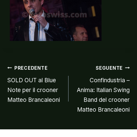
Navigazion
PRECEDENTE
SEGUENTE
SOLD OUT al Blue
Confindustria –
Note per il crooner
Anima: Italian Swing
articoli
Matteo Brancaleoni
Band del crooner
Matteo Brancaleoni