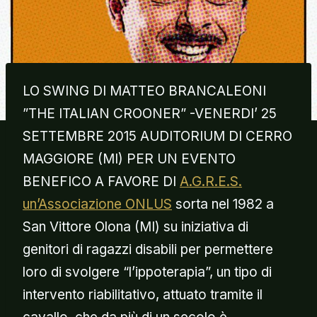
LO SWING DI MATTEO BRANCALEONI
”THE ITALIAN CROONER” -VENERDI’ 25
SETTEMBRE 2015 AUDITORIUM DI CERRO
MAGGIORE (MI) PER UN EVENTO
BENEFICO A FAVORE DI
A.G.R.E.S.
un’Associazione ONLUS
sorta nel 1982 a
San Vittore Olona (MI) su iniziativa di
genitori di ragazzi disabili per permettere
loro di svolgere “l’ippoterapia”, un tipo di
intervento riabilitativo, attuato tramite il