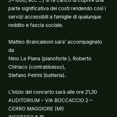
5×1000, ecc …) si fa carico di coprire una
parte significativa dei costi rendendo così i
servizi accessibili a famiglie di qualunque
reddito e fascia sociale.
Matteo Brancaleoni sara’ accompagnato
da
Nino La Piana (pianoforte ), Roberto
Chiriaco (contrabbasso),
Stefano Petrini (batteria).
L’inizio del concerto sarà alle ore 21,30
AUDITORIUM – VIA BOCCACCIO 2 –
CERRO MAGGIORE (MI)