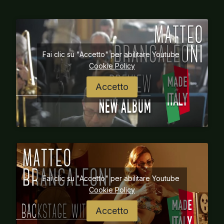
Fai clic su "Accetto" per abilitare Youtube
Cookie Policy
Accetto
Fai clic su "Accetto" per abilitare Youtube
Cookie Policy
Accetto