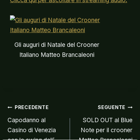
Clicca qui per ascoltare in streaming audio.
Gli auguri di Natale del Crooner
Italiano Matteo Brancaleoni
Navigazion
PRECEDENTE
SEGUENTE
Capodanno al
SOLD OUT al Blue
Casino di Venezia
Note per il crooner