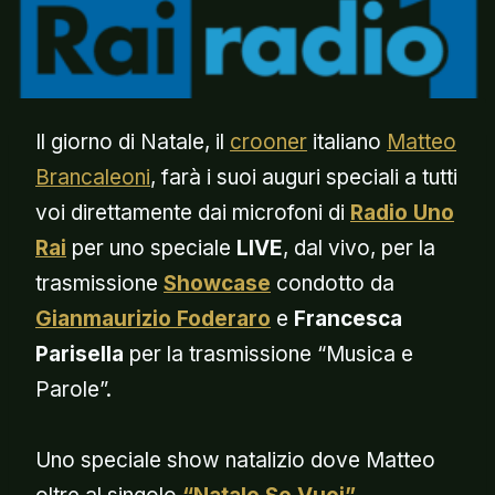
Il giorno di Natale, il
crooner
italiano
Matteo
Brancaleoni
, farà i suoi auguri speciali a tutti
voi direttamente dai microfoni di
Radio Uno
Rai
per uno speciale
LIVE
, dal vivo, per la
trasmissione
Showcase
condotto da
Gianmaurizio Foderaro
e
Francesca
Parisella
per la trasmissione “Musica e
Parole”.
Uno speciale show natalizio dove Matteo