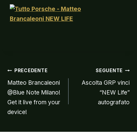
Navigazion
PRECEDENTE
SEGUENTE
Matteo Brancaleoni
Ascolta GRP vinci
@Blue Note Milano!
“NEW Life”
articoli
Get it live from your
autografato
device!