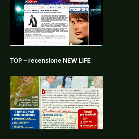
TOP – recensione NEW LIFE