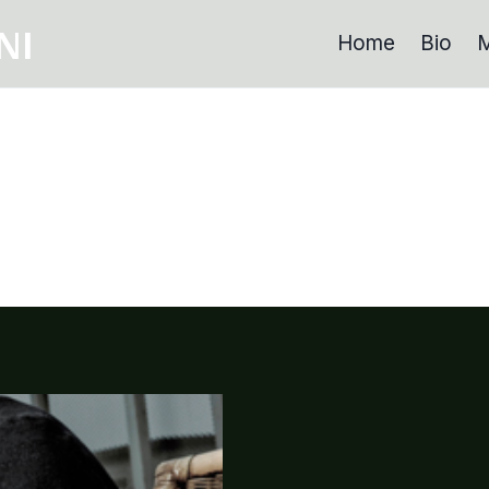
NI
Home
Bio
M