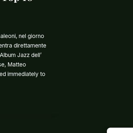
aleoni, nel giorno
, entra direttamente
 Album Jazz dell’
ase, Matteo
ed immediately to