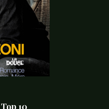
 Top 10