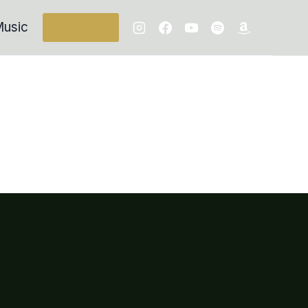
usic
Contacts