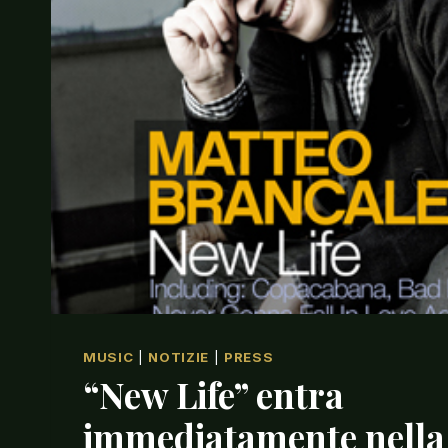
MUSIC
|
NOTIZIE
|
PRESS
“New Life” entra
immediatamente nella