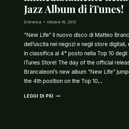
Jazz Album di iTunes!
Di
branca
Ottobre 16, 2012
“New Life” il nuovo disco di Matteo Branc
dell’uscita nei negozi e negli store digitali
in classifica al 4° posto nella Top 10 degli
iTunes Store! The day of the official rele
Brancaleoni’s new album “New Life” jump
the 4th position on the Top 10…
“NEW
LEGGI DI PIÙ
LIFE”
ENTRA
IMMEDIATAMENTE
NELLA