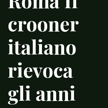
Roma Il
crooner
italiano
rievoca
gli anni