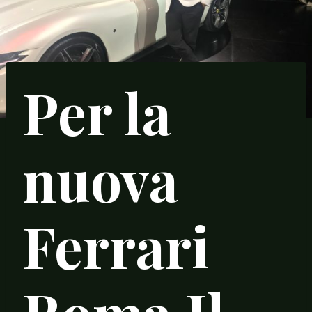
Per la
nuova
Ferrari