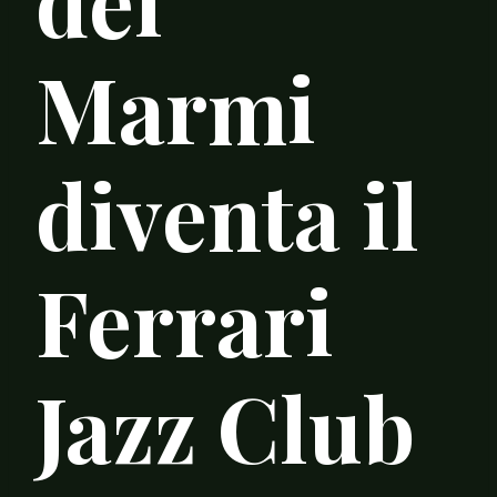
dei
Marmi
diventa il
Ferrari
Jazz Club