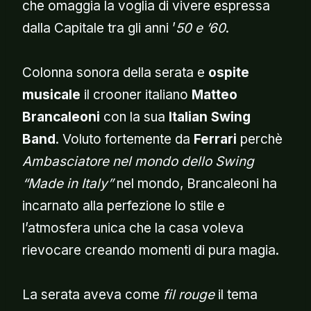
che omaggia la voglia di vivere espressa
dalla Capitale tra gli anni ’
50 e ’60
.
Colonna sonora della serata e
ospite
musicale
il crooner italiano
Matteo
Brancaleoni
con la sua
Italian Swing
Band
. Voluto fortemente da
Ferrari
perchè
Ambasciatore nel mondo dello Swing
“Made in Italy”
nel mondo, Brancaleoni ha
incarnato alla perfezione lo stile e
l’atmosfera unica che la casa voleva
rievocare creando momenti di pura magia.
La serata aveva come
fil rouge
il tema