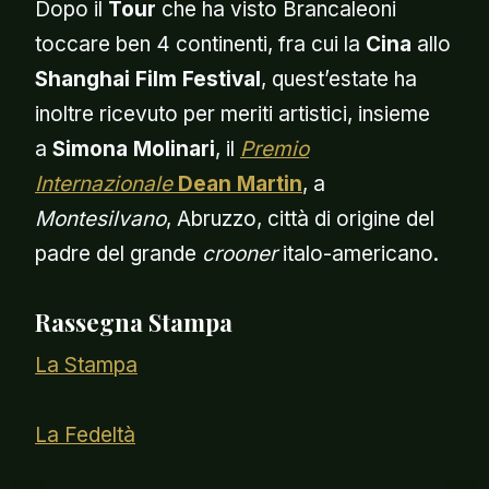
Dopo il
Tour
che ha visto Brancaleoni
toccare ben 4 continenti, fra cui la
Cina
allo
Shanghai Film Festival
, quest’estate ha
inoltre ricevuto per meriti artistici, insieme
a
Simona Molinari
, il
Premio
Internazionale
Dean Martin
, a
Montesilvano
, Abruzzo, città di origine del
padre del grande
crooner
italo-americano.
Rassegna Stampa
La Stampa
La Fedeltà