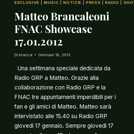
EXCLUSIVE
|
MUSIC
|
NOTIZIE
|
PRESS
|
RADIO
|
SHO
Matteo Brancaleoni
FNAC Showcase
17.01.2012
Di
branca
Gennaio 16, 2013
Una settimana speciale dedicata da
Radio GRP a Matteo. Grazie alla
collaborazione con Radio GRP e la
FNAC tre appuntamenti imperdibili per i
fan e gli amici di Matteo. Matteo sarà
intervistato alle 15.40 su Radio GRP
giovedì 17 gennaio. Sempre giovedì 17