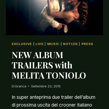
EXCLUSIVE
|
LIVE
|
MUSIC
|
NOTIZIE
|
PRESS
NEW ALBUM
TRAILERS with
MELITA TONIOLO
Di
branca
Settembre 23, 2015
In super anteprima due trailer dell’album
di prossima uscita del crooner italiano