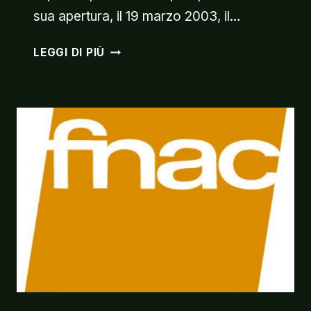
sua apertura, il 19 marzo 2003, il…
MATTEO
LEGGI DI PIÙ
BRANCALEONI
OSPITE
AL
BLUE
NOTE
10TH
ANNIVERSAY