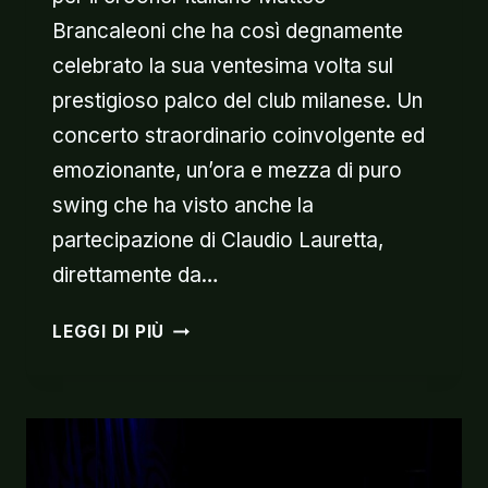
Brancaleoni che ha così degnamente
celebrato la sua ventesima volta sul
prestigioso palco del club milanese. Un
concerto straordinario coinvolgente ed
emozionante, un’ora e mezza di puro
swing che ha visto anche la
partecipazione di Claudio Lauretta,
direttamente da…
SOLD
LEGGI DI PIÙ
OUT
AL
BLUE
NOTE
PER