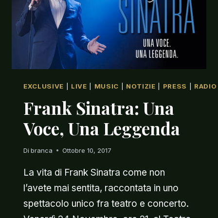
EXCLUSIVE
|
LIVE
|
MUSIC
|
NOTIZIE
|
PRESS
|
RADIO
Frank Sinatra: Una
Voce, Una Leggenda
Di
branca
Ottobre 10, 2017
La vita di Frank Sinatra come non
l’avete mai sentita, raccontata in uno
spettacolo unico fra teatro e concerto.