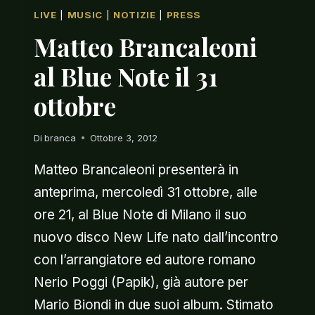
LIVE
|
MUSIC
|
NOTIZIE
|
PRESS
Matteo Brancaleoni
al Blue Note il 31
ottobre
Di
branca
Ottobre 3, 2012
Matteo Brancaleoni presenterà in
anteprima, mercoledì 31 ottobre, alle
ore 21, al Blue Note di Milano il suo
nuovo disco New Life nato dall’incontro
con l’arrangiatore ed autore romano
Nerio Poggi (Papik), già autore per
Mario Biondi in due suoi album. Stimato