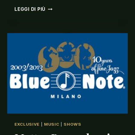
BRANCALEONI
LEGGI DI PIÙ
CONCERTO
SWING
SU
TELECUPOLE
A
FERRAGOSTO
EXCLUSIVE
|
MUSIC
|
SHOWS