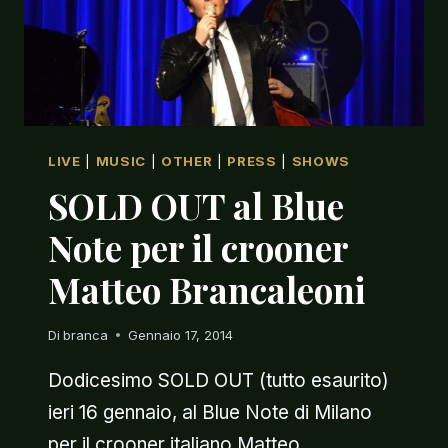
LIVE
|
MUSIC
|
OTHER
|
PRESS
|
SHOWS
SOLD OUT al Blue
Note per il crooner
Matteo Brancaleoni
Di
branca
Gennaio 17, 2014
Dodicesimo SOLD OUT (tutto esaurito)
ieri 16 gennaio, al Blue Note di Milano
per il crooner italiano Matteo