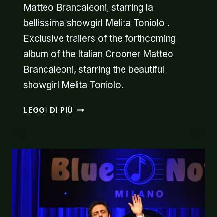
Matteo Brancaleoni, starring la
bellissima showgirl Melita Toniolo .
Exclusive trailers of the forthcoming
album of the Italian Crooner Matteo
Brancaleoni, starring the beautiful
showgirl Melita Toniolo.
NEW
LEGGI DI PIÙ
ALBUM
TRAILERS
WITH
MELITA
TONIOLO